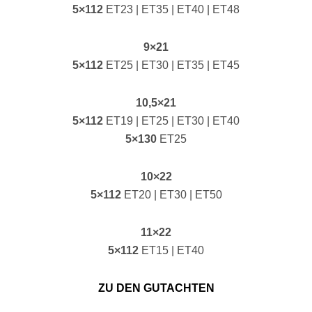
5×112
ET23 | ET35 | ET40 | ET48
9×21
5×112
ET25 | ET30 | ET35 | ET45
10,5×21
5×112
ET19 | ET25 | ET30 | ET40
5×130
ET25
10×22
5×112
ET20 | ET30 | ET50
11×22
5×112
ET15 | ET40
ZU DEN GUTACHTEN