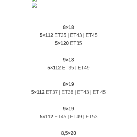
8×18
5×112
ET35 | ET43 | ET45
5×120
ET35
9×18
5×112
ET35 | ET49
8×19
5×112
ET37 | ET38 | ET43 | ET 45
9×19
5×112
ET45 | ET49 | ET53
8,5×20